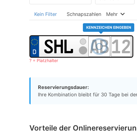
Kein Filter
Schnapszahlen
Mehr
KENNZEICHEN EINGEBEN
? = Platzhalter
Reservierungsdauer:
Ihre Kombination bleibt für 30 Tage bei der
Vorteile der Onlinereservieru