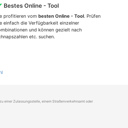
Bestes Online - Tool
e profitieren vom
besten Online - Tool
. Prüfen
e einfach die Verfügbarkeit einzelner
ombinationen und können gezielt nach
hnapszahlen etc. suchen.
hl
g zu einer Zulassungsstelle, einem Straßenverkehrsamt oder