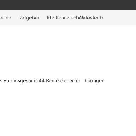
ellen
Ratgeber
Kfz Kennzeichen Liste
Warenkorb
s von insgesamt 44 Kennzeichen in Thüringen.