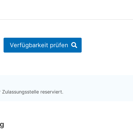
Verfügbarkeit prüfen
 Zulassungsstelle reserviert.
ng