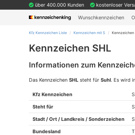
über 400.000 Kunden
kostenloser Ver
Wunschkennzeichen
O
Kfz Kennzeichen Liste
Kennzeichen mit S
Kennzeichen
Kennzeichen SHL
Informationen zum Kennzeich
Das Kennzeichen
SHL
steht für
Suhl
.
Es wird i
Kfz Kennzeichen
S
Steht für
S
Stadt / Ort / Landkreis / Sonderzeichen
S
Bundesland
T