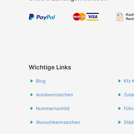
Wichtige Links
Blog
Kfz 
Autokennzeichen
Zula
Nummernschild
Führ
Wunschkennzeichen
Städ