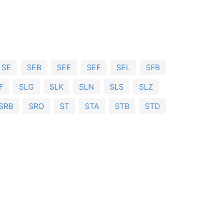
SE
SEB
SEE
SEF
SEL
SFB
F
SLG
SLK
SLN
SLS
SLZ
SRB
SRO
ST
STA
STB
STD