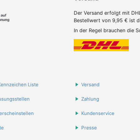
Der Versand erfolgt mit DH
Bestellwert von 9,95 € ist 
In der Regel brauchen die Sc
Kennzeichen Liste
Versand
ssungsstellen
Zahlung
erscheinstellen
Kundenservice
te
Presse