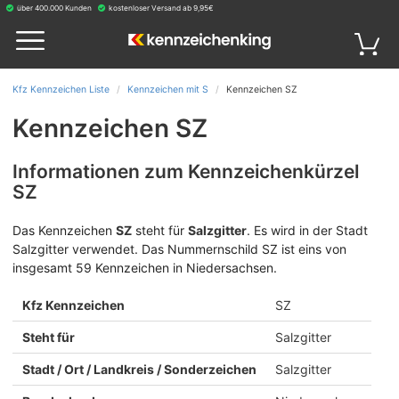
über 400.000 Kunden
kostenloser Versand ab 9,95€
Kfz Kennzeichen Liste
Kennzeichen mit S
Kennzeichen SZ
Kennzeichen SZ
Informationen zum Kennzeichenkürzel
SZ
Das Kennzeichen
SZ
steht für
Salzgitter
.
Es wird in der Stadt
Salzgitter verwendet. Das Nummernschild SZ ist eins von
insgesamt 59 Kennzeichen in Niedersachsen.
Kfz Kennzeichen
SZ
Steht für
Salzgitter
Stadt / Ort / Landkreis / Sonderzeichen
Salzgitter