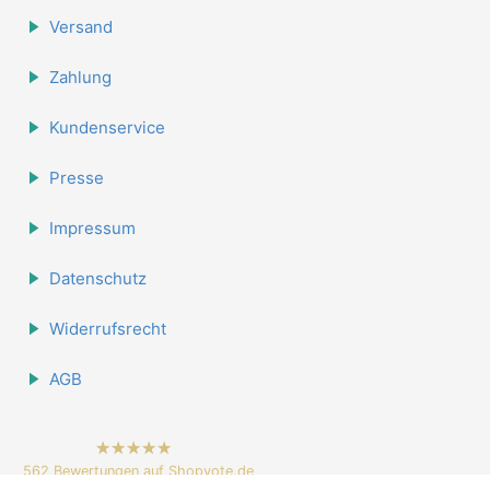
Versand
Zahlung
Kundenservice
Presse
Impressum
Datenschutz
Widerrufsrecht
AGB
hat
4.84
562
Bewertungen auf Shopvote.de
von
5