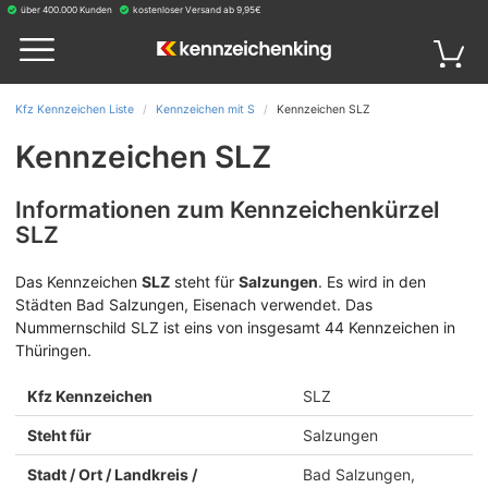
über 400.000 Kunden
kostenloser Versand ab 9,95€
Kfz Kennzeichen Liste
Kennzeichen mit S
Kennzeichen SLZ
Kennzeichen SLZ
Informationen zum Kennzeichenkürzel
SLZ
Das Kennzeichen
SLZ
steht für
Salzungen
.
Es wird in den
Städten Bad Salzungen, Eisenach verwendet. Das
Nummernschild SLZ ist eins von insgesamt 44 Kennzeichen in
Thüringen.
Kfz Kennzeichen
SLZ
Steht für
Salzungen
Stadt / Ort / Landkreis /
Bad Salzungen,