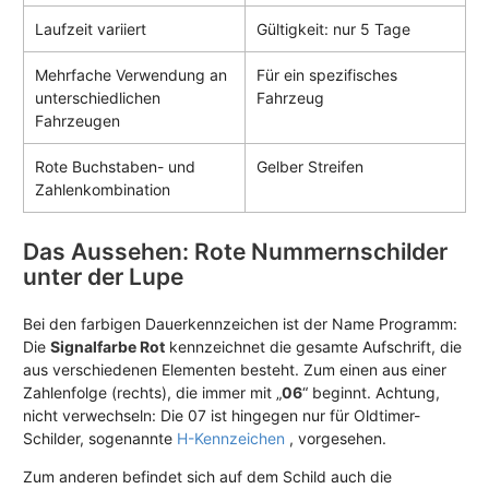
Laufzeit variiert
Gültigkeit: nur 5 Tage
Mehrfache Verwendung an
Für ein spezifisches
unterschiedlichen
Fahrzeug
Fahrzeugen
Rote Buchstaben- und
Gelber Streifen
Zahlen­kombination
Das Aussehen: Rote Nummernschilder
unter der Lupe
Bei den farbigen Dauerkennzeichen ist der Name Programm:
Die
Signalfarbe Rot
kennzeichnet die gesamte Aufschrift, die
aus verschiedenen Elementen besteht. Zum einen aus einer
Zahlenfolge (rechts), die immer mit „
06
“ beginnt. Achtung,
nicht verwechseln: Die 07 ist hingegen nur für Oldtimer-
Schilder, sogenannte
H-Kennzeichen
, vorgesehen.
Zum anderen befindet sich auf dem Schild auch die