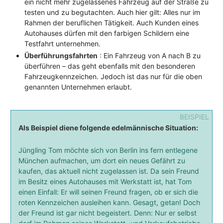
ein nicht mehr zugelassenes Fahrzeug auf der Straße zu
testen und zu begutachten. Auch hier gilt: Alles nur im
Rahmen der beruflichen Tätigkeit. Auch Kunden eines
Autohauses dürfen mit den farbigen Schildern eine
Testfahrt unternehmen.
Überführungsfahrten
: Ein Fahrzeug von A nach B zu
überführen – das geht ebenfalls mit den besonderen
Fahrzeugkennzeichen. Jedoch ist das nur für die oben
genannten Unternehmen erlaubt.
Als Beispiel diene folgende edelmännische Situation:
Jüngling Tom möchte sich von Berlin ins fern entlegene
München aufmachen, um dort ein neues Gefährt zu
kaufen, das aktuell nicht zugelassen ist. Da sein Freund
im Besitz eines Autohauses mit Werkstatt ist, hat Tom
einen Einfall: Er will seinen Freund fragen, ob er sich die
roten Kennzeichen ausleihen kann. Gesagt, getan! Doch
der Freund ist gar nicht begeistert. Denn: Nur er selbst