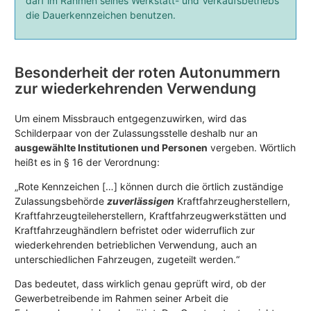
darf im Rahmen seines Werkstatt- und Verkaufsbetriebs
die Dauerkennzeichen benutzen.
Besonderheit der roten Autonummern
zur wiederkehrenden Verwendung
Um einem Missbrauch entgegenzuwirken, wird das
Schilderpaar von der Zulassungsstelle deshalb nur an
ausgewählte Institutionen und Personen
vergeben. Wörtlich
heißt es in § 16 der Verordnung:
„Rote Kennzeichen […] können durch die örtlich zuständige
Zulassungsbehörde
zuverlässigen
Kraftfahrzeugherstellern,
Kraftfahrzeugteileherstellern, Kraftfahrzeugwerkstätten und
Kraftfahrzeughändlern befristet oder widerruflich zur
wiederkehrenden betrieblichen Verwendung, auch an
unterschiedlichen Fahrzeugen, zugeteilt werden.“
Das bedeutet, dass wirklich genau geprüft wird, ob der
Gewerbetreibende im Rahmen seiner Arbeit die