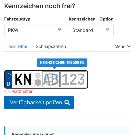
Kennzeichen noch frei?
Fahrzeugtyp
Kennzeichen - Option
Kein Filter
Schnapszahlen
Mehr
KENNZEICHEN EINGEBEN
? = Platzhalter
Verfügbarkeit prüfen
Reservierungsdauer: