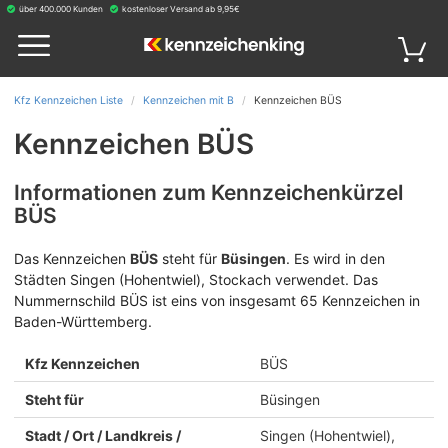
über 400.000 Kunden
kostenloser Versand ab 9,95€
Kfz Kennzeichen Liste
Kennzeichen mit B
Kennzeichen BÜS
Kennzeichen BÜS
Informationen zum Kennzeichenkürzel
BÜS
Das Kennzeichen
BÜS
steht für
Büsingen
.
Es wird in den
Städten Singen (Hohentwiel), Stockach verwendet. Das
Nummernschild BÜS ist eins von insgesamt 65 Kennzeichen in
Baden-Württemberg.
Kfz Kennzeichen
BÜS
Steht für
Büsingen
Stadt / Ort / Landkreis /
Singen (Hohentwiel),