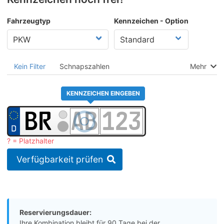
Fahrzeugtyp
Kennzeichen - Option
Kein Filter
Schnapszahlen
Mehr
KENNZEICHEN EINGEBEN
? = Platzhalter
Verfügbarkeit prüfen
Reservierungsdauer:
Ihre Kombination bleibt für 90 Tage bei der