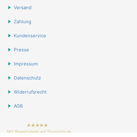
Versand
Zahlung
Kundenservice
Presse
Impressum
Datenschutz
Widerrufsrecht
AGB
hat
4.84
562
Bewertungen auf Shopvote.de
von
5