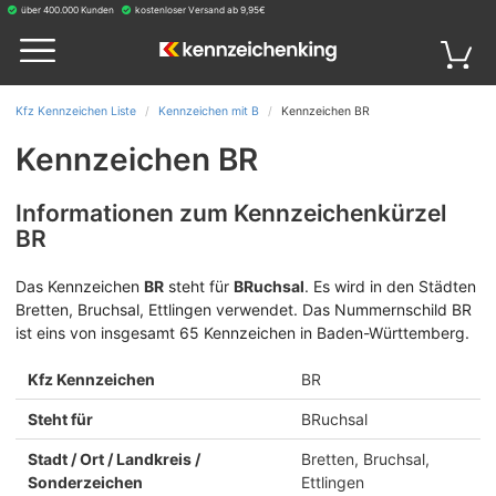
über 400.000 Kunden
kostenloser Versand ab 9,95€
Kfz Kennzeichen Liste
Kennzeichen mit B
Kennzeichen BR
Kennzeichen BR
Informationen zum Kennzeichenkürzel
BR
Das Kennzeichen
BR
steht für
BRuchsal
.
Es wird in den Städten
Bretten, Bruchsal, Ettlingen verwendet. Das Nummernschild BR
ist eins von insgesamt 65 Kennzeichen in Baden-Württemberg.
Kfz Kennzeichen
BR
Steht für
BRuchsal
Stadt / Ort / Landkreis /
Bretten, Bruchsal,
Sonderzeichen
Ettlingen