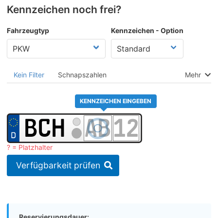
Kennzeichen noch frei?
Fahrzeugtyp
Kennzeichen - Option
Kein Filter
Schnapszahlen
Mehr
KENNZEICHEN EINGEBEN
? = Platzhalter
Verfügbarkeit prüfen
Reservierungsdauer: