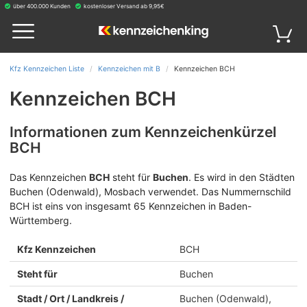
über 400.000 Kunden
kostenloser Versand ab 9,95€
Kfz Kennzeichen Liste
Kennzeichen mit B
Kennzeichen BCH
Kennzeichen BCH
Informationen zum Kennzeichenkürzel
BCH
Das Kennzeichen
BCH
steht für
Buchen
.
Es wird in den Städten
Buchen (Odenwald), Mosbach verwendet. Das Nummernschild
BCH ist eins von insgesamt 65 Kennzeichen in Baden-
Württemberg.
Kfz Kennzeichen
BCH
Steht für
Buchen
Stadt / Ort / Landkreis /
Buchen (Odenwald),