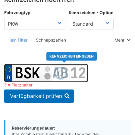
Fahrzeugtyp
Kennzeichen - Option
Kein Filter
Schnapszahlen
Mehr
KENNZEICHEN EINGEBEN
? = Platzhalter
Verfügbarkeit prüfen
Reservierungsdauer:
Ihre Kombination bleibt für 365 Tage bei der