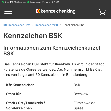
über 400.000 Kunden
kostenloser Versand ab 9,95€
Kfz Kennzeichen Liste
Kennzeichen mit B
Kennzeichen BSK
Kennzeichen BSK
Informationen zum Kennzeichenkürzel
BSK
Das Kennzeichen
BSK
steht für
Beeskow
.
Es wird in der Stadt
Fürstenwalde-Spree verwendet. Das Nummernschild BSK ist
eins von insgesamt 50 Kennzeichen in Brandenburg.
Kfz Kennzeichen
BSK
Steht für
Beeskow
Stadt / Ort / Landkreis /
Fürstenwalde-
Sonderzeichen
Spree