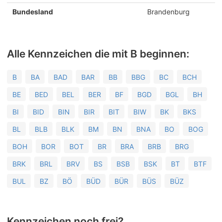
Bundesland
Brandenburg
Alle Kennzeichen die mit B beginnen:
B
BA
BAD
BAR
BB
BBG
BC
BCH
BE
BED
BEL
BER
BF
BGD
BGL
BH
BI
BID
BIN
BIR
BIT
BIW
BK
BKS
BL
BLB
BLK
BM
BN
BNA
BO
BOG
BOH
BOR
BOT
BR
BRA
BRB
BRG
BRK
BRL
BRV
BS
BSB
BSK
BT
BTF
BUL
BZ
BÖ
BÜD
BÜR
BÜS
BÜZ
Kennzeichen noch frei?