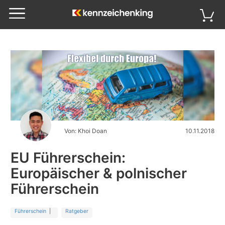
Von: Khoi Doan
10.11.2018
EU Führerschein:
Europäischer & polnischer
Führerschein
Führerschein
|
Ratgeber