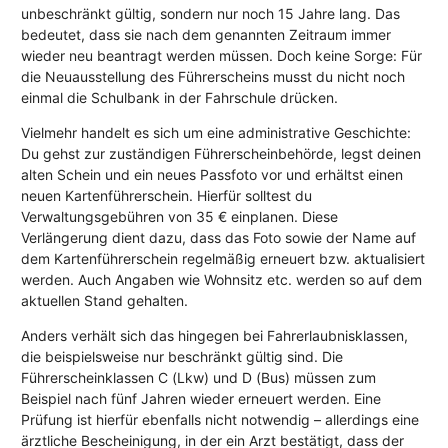
unbeschränkt gültig, sondern nur noch 15 Jahre lang. Das
bedeutet, dass sie nach dem genannten Zeitraum immer
wieder neu beantragt werden müssen. Doch keine Sorge: Für
die Neuausstellung des Führerscheins musst du nicht noch
einmal die Schulbank in der Fahrschule drücken.
Vielmehr handelt es sich um eine administrative Geschichte:
Du gehst zur zuständigen Führerscheinbehörde, legst deinen
alten Schein und ein neues Passfoto vor und erhältst einen
neuen Kartenführerschein. Hierfür solltest du
Verwaltungsgebühren von 35 € einplanen. Diese
Verlängerung dient dazu, dass das Foto sowie der Name auf
dem Kartenführerschein regelmäßig erneuert bzw. aktualisiert
werden. Auch Angaben wie Wohnsitz etc. werden so auf dem
aktuellen Stand gehalten.
Anders verhält sich das hingegen bei Fahrerlaubnisklassen,
die beispielsweise nur beschränkt gültig sind. Die
Führerscheinklassen C (Lkw) und D (Bus) müssen zum
Beispiel nach fünf Jahren wieder erneuert werden. Eine
Prüfung ist hierfür ebenfalls nicht notwendig – allerdings eine
ärztliche Bescheinigung, in der ein Arzt bestätigt, dass der