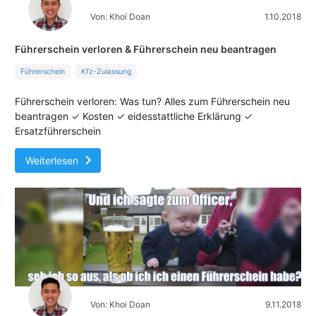
Von: Khoi Doan
1.10.2018
Führerschein verloren & Führerschein neu beantragen
Führerschein
Kfz-Zulassung
Führerschein verloren: Was tun? Alles zum Führerschein neu
beantragen ✓ Kosten ✓ eidesstattliche Erklärung ✓
Ersatzführerschein
Weiterlesen
Von: Khoi Doan
9.11.2018