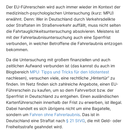
Der EU-Führerschein wird auch immer wieder im Kontext der
medizinisch-psychologischen Untersuchung (kurz: MPU)
erwähnt. Denn: Wer in Deutschland durch Verkehrsdelikte
oder Straftaten im Straßenverkehr auffällt, muss nicht selten
die Fahrtauglichkeitsuntersuchung absolvieren. Meistens ist
mit der Fahrerlaubnisuntersuchung auch eine Sperrfrist
verbunden, in welcher Betroffene die Fahrerlaubnis entzogen
bekommen.
Da die Untersuchung mit großem finanziellen und auch
zeitlichen Aufwand verbunden ist (das kannst du auch im
Blogbereich
MPU: Tipps und Tricks für den Idiotentest
nachlesen), versuchen viele, eine rechtliche „Hintertür“ zu
finden. Im Netz finden sich zahlreiche Angebote, einen EU-
Führerschein zu kaufen, um so dem Fahrverbot bzw. der
Sperrfrist in Deutschland zu entgehen. Einen ausländischen
Kartenführerschein innerhalb der Frist zu erwerben, ist illegal.
Dabei handelt es sich übrigens nicht um eine Bagatelle,
sondern um
Fahren ohne Fahrerlaubnis
. Das ist in
Deutschland eine Straftat nach
§ 21 StVG
, die mit Geld- oder
Freiheitsstrafe geahndet wird.