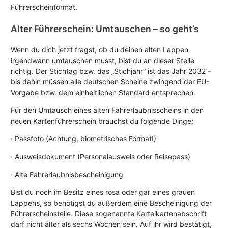
Führerscheinformat.
Alter Führerschein: Umtauschen – so geht’s
Wenn du dich jetzt fragst, ob du deinen alten Lappen
irgendwann umtauschen musst, bist du an dieser Stelle
richtig. Der Stichtag bzw. das „Stichjahr“ ist das Jahr 2032 –
bis dahin müssen alle deutschen Scheine zwingend der EU-
Vorgabe bzw. dem einheitlichen Standard entsprechen.
Für den Umtausch eines alten Fahrerlaubnisscheins in den
neuen Kartenführerschein brauchst du folgende Dinge:
· Passfoto (Achtung, biometrisches Format!)
· Ausweisdokument (Personalausweis oder Reisepass)
· Alte Fahrerlaubnisbescheinigung
Bist du noch im Besitz eines rosa oder gar eines grauen
Lappens, so benötigst du außerdem eine Bescheinigung der
Führerscheinstelle. Diese sogenannte Karteikartenabschrift
darf nicht älter als sechs Wochen sein. Auf ihr wird bestätigt,