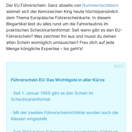
Der EU Führerschein: Ganz abseits von
Nummernschildern
widmet sich der Kennzeichen King heute höchstpersönlich
dem Thema Europäische Führerscheinkarte. In diesem
Blogartikel liest du alles rund um die Fahrerlaubnis im
praktischen Scheckkartenformat: Seit wann gibt es den EU-
Führerschein? Was zeichnet ihn aus und musst du deinen
alten Schein womöglich umtauschen? Freu dich auf jede
Menge königliche Expertise – los geht’s!
Führerschein EU: Das Wichtigste in aller Kürze
· Seit 1. Januar 1999 gibt es den Schein im
Scheckkartenformat
· Mit der zweiten Führerscheinrichtlinie wurden auch die
Klassen umgestellt
· Seit 2013 haben Führerscheine beschränkte Gültigkeit