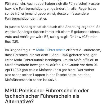
Führerschein. Auch dabei haben sich die Führerscheinklassen
bzw. die Fahrberechtigungen geändert. In aller Regel ist es
so: Je früher jemand geboren ist, desto umfassendere
Fahrberechtigungen hat er.
In puncto Anhänger hat sich auch eine Änderung ergeben. So
werden Anhängerklassen immer mit einem E gekennzeichnet.
Auto und Anhänger wäre BE, selbiges gilt für Lkw (CE) oder
Bus (DE).
Im Blogbeitrag zum
Mofa-Führerschein
erfährst du außerdem,
dass Personen, die vor dem 1. April 1965 geboren sind, gar
keine Mofa-Fahrerlaubnis benötigen, um ein Mofa offiziell im
Straßenverkehr bewegen zu dürfen. Der Grund: Vor dem 01.
April 1980 gab es die Mofaerlaubnis gar nicht. Wer vorher
also schon seinen Lappen in der Tasche hatte, hat den
Mofaführerschein schon inklusive.
MPU: Polnischer Führerschein oder
tschechischer Führerschein als
Alternative?