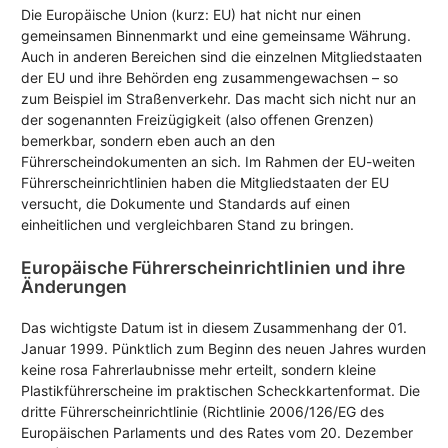
Die Europäische Union (kurz: EU) hat nicht nur einen
gemeinsamen Binnenmarkt und eine gemeinsame Währung.
Auch in anderen Bereichen sind die einzelnen Mitgliedstaaten
der EU und ihre Behörden eng zusammengewachsen – so
zum Beispiel im Straßenverkehr. Das macht sich nicht nur an
der sogenannten Freizügigkeit (also offenen Grenzen)
bemerkbar, sondern eben auch an den
Führerscheindokumenten an sich. Im Rahmen der EU-weiten
Führerscheinrichtlinien haben die Mitgliedstaaten der EU
versucht, die Dokumente und Standards auf einen
einheitlichen und vergleichbaren Stand zu bringen.
Europäische Führerscheinrichtlinien und ihre
Änderungen
Das wichtigste Datum ist in diesem Zusammenhang der 01.
Januar 1999. Pünktlich zum Beginn des neuen Jahres wurden
keine rosa Fahrerlaubnisse mehr erteilt, sondern kleine
Plastikführerscheine im praktischen Scheckkartenformat. Die
dritte Führerscheinrichtlinie (Richtlinie 2006/126/EG des
Europäischen Parlaments und des Rates vom 20. Dezember