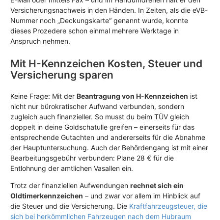
Versicherungsnachweis in den Händen. In Zeiten, als die eVB-
Nummer noch „Deckungskarte“ genannt wurde, konnte
dieses Prozedere schon einmal mehrere Werktage in
Anspruch nehmen.
Mit H-Kennzeichen Kosten, Steuer und
Versicherung sparen
Keine Frage: Mit der
Beantragung von H-Kennzeichen
ist
nicht nur bürokratischer Aufwand verbunden, sondern
zugleich auch finanzieller. So musst du beim TÜV gleich
doppelt in deine Goldschatulle greifen – einerseits für das
entsprechende Gutachten und andererseits für die Abnahme
der Hauptuntersuchung. Auch der Behördengang ist mit einer
Bearbeitungsgebühr verbunden: Plane 28 € für die
Entlohnung der amtlichen Vasallen ein.
Trotz der finanziellen Aufwendungen
rechnet sich ein
Oldtimerkennzeichen
– und zwar vor allem im Hinblick auf
die Steuer und die Versicherung. Die
Kraftfahrzeugsteuer, die
sich bei herkömmlichen Fahrzeugen nach dem Hubraum