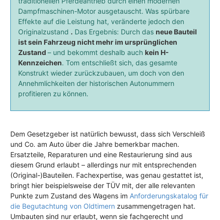
traditionellen Pferdeantrieb durch einen modernen
Dampfmaschinen-Motor ausgetauscht. Was spürbare
Effekte auf die Leistung hat, veränderte jedoch den
Originalzustand
.
Das Ergebnis: Durch das
neue Bauteil
ist sein Fahrzeug nicht mehr im ursprünglichen
Zustand
– und bekommt deshalb auch
kein H-
Kennzeichen
. Tom entschließt sich, das gesamte
Konstrukt wieder zurückzubauen, um doch von den
Annehmlichkeiten der historischen Autonummern
profitieren zu können.
Dem Gesetzgeber ist natürlich bewusst, dass sich Verschleiß
und Co. am Auto über die Jahre bemerkbar machen.
Ersatzteile, Reparaturen und eine Restaurierung sind aus
diesem Grund erlaubt – allerdings nur mit entsprechenden
(Original-)Bauteilen. Fachexpertise, was genau gestattet ist,
bringt hier beispielsweise der TÜV mit, der alle relevanten
Punkte zum Zustand des Wagens im
Anforderungskatalog für
die Begutachtung von Oldtimern
zusammengetragen hat.
Umbauten sind nur erlaubt, wenn sie fachgerecht und