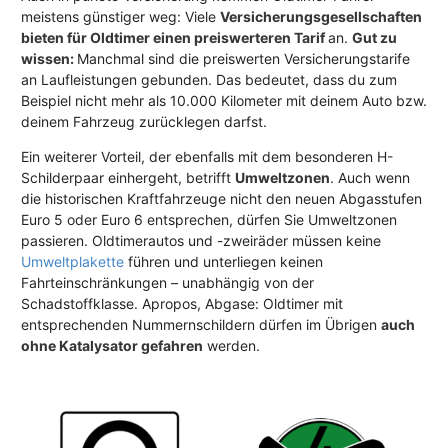
meistens günstiger weg: Viele
Versicherungsgesellschaften
bieten für Oldtimer einen preiswerteren Tarif
an.
Gut zu
wissen:
Manchmal sind die preiswerten Versicherungstarife
an Laufleistungen gebunden. Das bedeutet, dass du zum
Beispiel nicht mehr als 10.000 Kilometer mit deinem Auto bzw.
deinem Fahrzeug zurücklegen darfst.
Ein weiterer Vorteil, der ebenfalls mit dem besonderen H-
Schilderpaar einhergeht, betrifft
Umweltzonen
. Auch wenn
die historischen Kraftfahrzeuge nicht den neuen Abgasstufen
Euro 5 oder Euro 6 entsprechen, dürfen Sie Umweltzonen
passieren. Oldtimerautos und -zweiräder müssen keine
Umweltplakette
führen und unterliegen keinen
Fahrteinschränkungen – unabhängig von der
Schadstoffklasse. Apropos, Abgase: Oldtimer mit
entsprechenden Nummernschildern dürfen im Übrigen
auch
ohne Katalysator gefahren
werden.