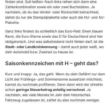
finden sind. Soll heißen: Nach links reihen sich dann eine
Zahlenkombination sowie ein oder zwei Buchstaben. Je
nachdem, ob du das Vorder- oder Rückschild betrachtest,
siehst du nur die Stempelplakette oder auch die HU- und AU-
Plakette.
Ganz links findest du schließlich das Euro-Feld: Einen blauen
Rand, die Euro-Sterne sowie das D für Deutschland sind hier
obligatorisch. Und was selbstredend nicht fehlen darf, ist die
Stadt- oder Landkreiskennung
– damit auch jeder weiß, wo
dein Automobil bzw. Zweirad zu Hause ist.
Saisonkennzeichen mit H – geht das?
Kurz und knapp: Ja, das geht. Wenn du dein Gefährt nur dem
Licht der Frühlings- und Sommersonne aussetzen möchtest,
kannst du nochmals profitieren. Denn dann wird der ohnehin
schon
geringe Steuerbetrag anteilig verrechnet
. Je
nachdem, wie viele Monate im Jahr dein historisches
Fahrzeug zugelassen ist, zahlst du also nochmals weniger.