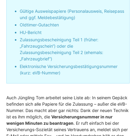
Gültige Ausweispapiere (Personalausweis, Reisepass
und ggf. Meldebestätigung)
Oldtimer-Gutachten
HU-Bericht
Zulassungsbescheinigung Teil 1 (früher:
„Fahrzeugschein“) oder die
Zulassungsbescheinigung Teil 2 (ehemals:
„Fahrzeugbrief“)
Elektronische Versicherungsbestätigungsnummer
(kurz: eVB-Nummer)
Auch Jüngling Tom arbeitet seine Liste ab: In seinem Gepäck
befinden sich alle Papiere für die Zulassung – außer die eVB-
Nummer. Das macht aber gar nichts: Dank der neuen Technik
ist es ihm möglich, die
Versicherungsnummer in nur
wenigen Minuten zu beantragen
. Er ruft einfach bei der
Versicherungs-Sozietät seines Vertrauens an, meldet sich per
E-Mail oder mittels Fax – und im Handumdrehen hält er den