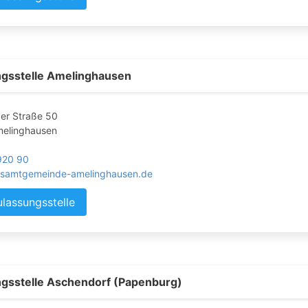
gsstelle Amelinghausen
er Straße 50
elinghausen
920 90
samtgemeinde-amelinghausen.de
ulassungsstelle
gsstelle Aschendorf (Papenburg)