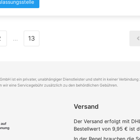
ulassungsstelle
2
…
13
GmbH ist ein privater, unabhängiger Dienstleister und steht in keiner Verbindun
en wir eine Servicegebühr zusätzlich zu den behördlichen Gebühren.
Versand
Der Versand erfolgt mit DH
Bestellwert von 9,95 € ist 
In der Regel brauchen die Sc