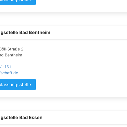
gsstelle Bad Bentheim
Böll-Straße 2
ad Bentheim
61-161
fschaft.de
ulassungsstelle
gsstelle Bad Essen