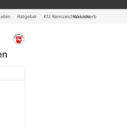
ellen
Ratgeber
Kfz Kennzeichen Liste
Warenkorb
en