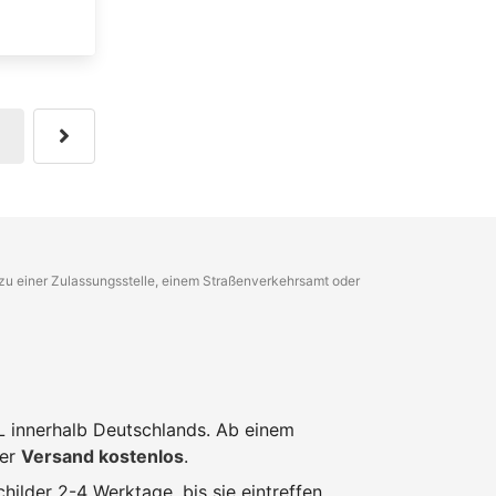
g zu einer Zulassungsstelle, einem Straßenverkehrsamt oder
L innerhalb Deutschlands. Ab einem
der
Versand kostenlos
.
hilder 2-4 Werktage, bis sie eintreffen.