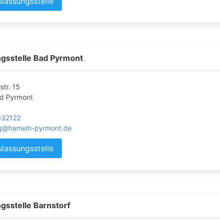
ulassungsstelle
gsstelle Bad Pyrmont
str. 15
d Pyrmont
032122
g@hameln-pyrmont.de
ulassungsstelle
gsstelle Barnstorf