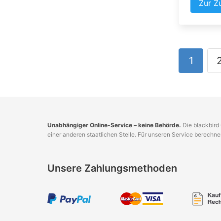
Zur Z
1
Unabhängiger Online-Service – keine Behörde.
Die blackbird 
einer anderen staatlichen Stelle. Für unseren Service berechn
Unsere Zahlungsmethoden